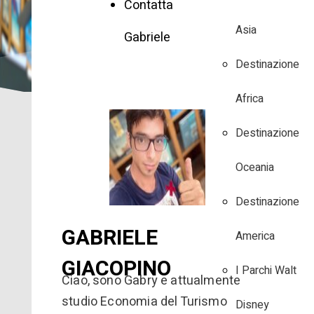
Contatta
Asia
Gabriele
Destinazione
Africa
Destinazione
Oceania
Destinazione
GABRIELE
America
GIACOPINO
I Parchi Walt
Ciao, sono Gabry e attualmente
studio Economia del Turismo
Disney